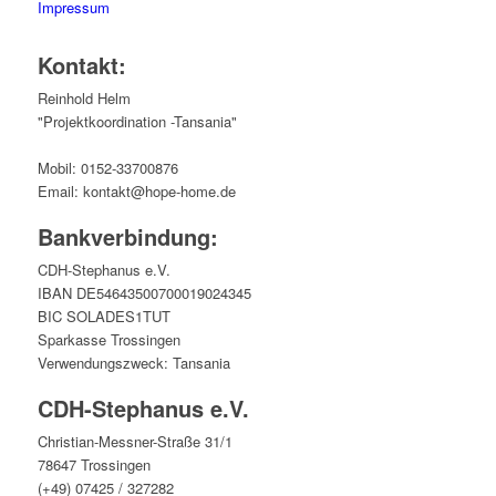
Impressum
Kontakt:
Reinhold Helm
"Projektkoordination -Tansania"
Mobil: 0152-33700876
Email: kontakt@hope-home.de
Bankverbindung:
CDH-Stephanus e.V.
IBAN DE54643500700019024345
BIC SOLADES1TUT
Sparkasse Trossingen
Verwendungszweck: Tansania
CDH-Stephanus e.V.
Christian-Messner-Straße 31/1
78647 Trossingen
(+49) 07425 / 327282