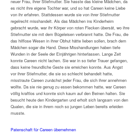
neuer Frau, ihrer Stiefmutter. Sie hasste das kleine Mädchen, da
es nicht ihre eigene Tochter war, und so hat Careen keine Liebe
von ihr erfahren. Stattdessen wurde sie von ihrer Stiefmutter
regelrecht misshandelt. Als das Mädchen ins Kinderheim
gebracht wurde, war ihr Körper von roten Flecken übersät, wo ihre
Stiefmutter sie mit dem Bügeleisen verbrannt hatte. Die Frau, die
das hilflose Wesen in ihrer Obhut hätte lieben sollen, brach dem
Mädchen sogar die Hand. Diese Misshandlungen haben tiefe
Wunden in der Seele der Einjährigen hinterlassen. Lange Zeit
konnte Careen nicht lachen. Sie war in so tiefer Trauer gefangen,
dass keine freundliche Geste sie erreichen konnte. Aus Angst
vor ihrer Stiefmutter, die sie so schlecht behandelt hatte,
misstraute Careen zunächst jeder Frau, die sich ihrer annehmen
wollte. Da sie nie genug zu essen bekommen hatte, war Careen
völlig kraftlos und konnte sich kaum auf den Beinen halten. Sie
besucht heute den Kindergarten und erholt sich langsam von den
Qualen, die sie in ihrem noch so jungen Leben bereits erleiden
musste.
Patenschaft für Careen übernehmen