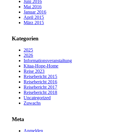
Juni 2016
Mai 2016
Januar 2016
April 2015
März 2015
Kategorien
2025
2026
Informationsveranstaltung
Kitaa-Hope-Home
Reise 2023
Reisebericht 2015
Reisebericht 2016
Reisebericht 2017
Reisebericht 2018
Uncategorized
Zuwachs
Meta
Anmelden