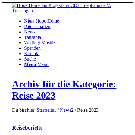
Kitaa Hope Home
Patenschaften
News
Tansania
Wo liegt Moshi?
Spenden
Kontakt
Suche
Menü
Menü
Archiv für die Kategorie:
Reise 2023
Du bist hier:
Startseite
1
/
News
2
/
Reise 2023
Reisebericht