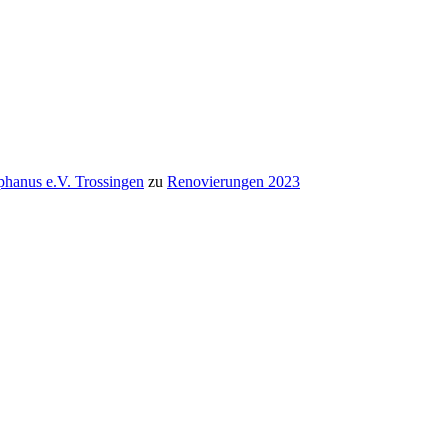
hanus e.V. Trossingen
zu
Renovierungen 2023