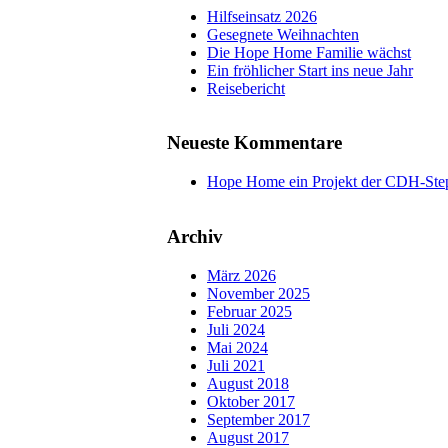
Hilfseinsatz 2026
Gesegnete Weihnachten
Die Hope Home Familie wächst
Ein fröhlicher Start ins neue Jahr
Reisebericht
Neueste Kommentare
Hope Home ein Projekt der CDH-Step
Archiv
März 2026
November 2025
Februar 2025
Juli 2024
Mai 2024
Juli 2021
August 2018
Oktober 2017
September 2017
August 2017