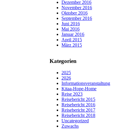
Dezember 2016
November 2016
Oktober 2016
September 2016
Juni 2016
Mai 2016
Januar 2016
April 2015
März 2015
Kategorien
2025
2026
Informationsveranstaltung
Kitaa-Hope-Home
Reise 2023
Reisebericht 2015
Reisebericht 2016
Reisebericht 2017
Reisebericht 2018
Uncategorized
Zuwachs