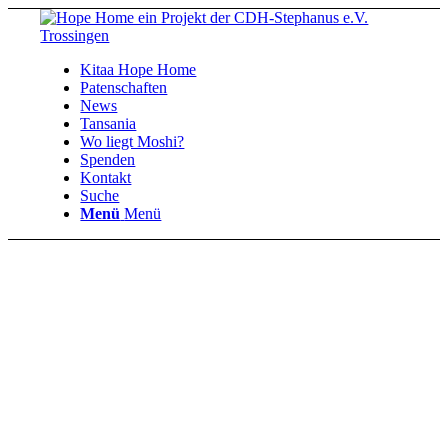
Kitaa Hope Home
Patenschaften
News
Tansania
Wo liegt Moshi?
Spenden
Kontakt
Suche
Menü
Menü