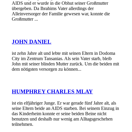
AIDS und er wurde in die Obhut seiner Großmutter
übergeben. Da Ibrahims Vater allerdings der
Alleinversorger der Familie gewesen war, konnte die
Großmutter ...
JOHN DANIEL
ist zehn Jahre alt und lebte mit seinen Eltern in Dodoma
City im Zentrum Tansanias. Als sein Vater starb, bleib
John mit seiner blinden Mutter zurück. Um die beiden mit
dem nötigsten versorgen zu können...
HUMPHREY CHARLES MLAY
ist ein elfjähriger Junge. Er war gerade fünf Jahre alt, als
seine Eltern beide an AIDS starben. Bei seinem Einzug in
das Kinderheim konnte er seine beiden Beine nicht
benutzen und deshalb nur wenig am Alltagsgeschehen
teilnehmen.