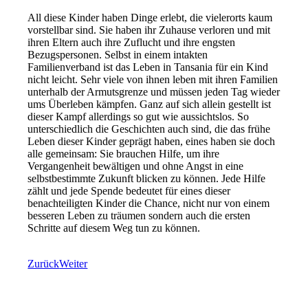
All diese Kinder haben Dinge erlebt, die vielerorts kaum
vorstellbar sind. Sie haben ihr Zuhause verloren und mit
ihren Eltern auch ihre Zuflucht und ihre engsten
Bezugspersonen. Selbst in einem intakten
Familienverband ist das Leben in Tansania für ein Kind
nicht leicht. Sehr viele von ihnen leben mit ihren Familien
unterhalb der Armutsgrenze und müssen jeden Tag wieder
ums Überleben kämpfen. Ganz auf sich allein gestellt ist
dieser Kampf allerdings so gut wie aussichtslos. So
unterschiedlich die Geschichten auch sind, die das frühe
Leben dieser Kinder geprägt haben, eines haben sie doch
alle gemeinsam: Sie brauchen Hilfe, um ihre
Vergangenheit bewältigen und ohne Angst in eine
selbstbestimmte Zukunft blicken zu können. Jede Hilfe
zählt und jede Spende bedeutet für eines dieser
benachteiligten Kinder die Chance, nicht nur von einem
besseren Leben zu träumen sondern auch die ersten
Schritte auf diesem Weg tun zu können.
Zurück
Weiter