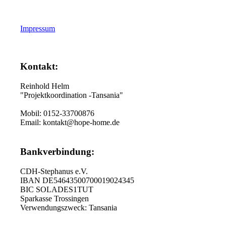
Impressum
Kontakt:
Reinhold Helm
"Projektkoordination -Tansania"
Mobil: 0152-33700876
Email: kontakt@hope-home.de
Bankverbindung:
CDH-Stephanus e.V.
IBAN DE54643500700019024345
BIC SOLADES1TUT
Sparkasse Trossingen
Verwendungszweck: Tansania