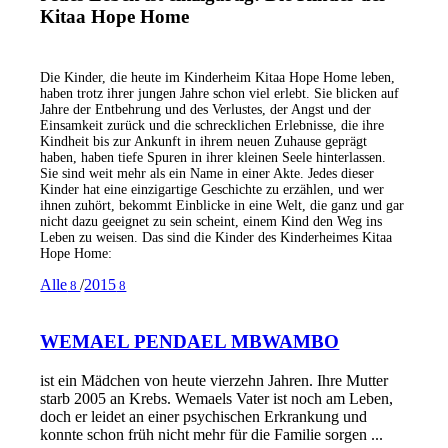
Kitaa Hope Home
Die Kinder, die heute im Kinderheim Kitaa Hope Home leben,
haben trotz ihrer jungen Jahre schon viel erlebt. Sie blicken auf
Jahre der Entbehrung und des Verlustes, der Angst und der
Einsamkeit zurück und die schrecklichen Erlebnisse, die ihre
Kindheit bis zur Ankunft in ihrem neuen Zuhause geprägt
haben, haben tiefe Spuren in ihrer kleinen Seele hinterlassen.
Sie sind weit mehr als ein Name in einer Akte. Jedes dieser
Kinder hat eine einzigartige Geschichte zu erzählen, und wer
ihnen zuhört, bekommt Einblicke in eine Welt, die ganz und gar
nicht dazu geeignet zu sein scheint, einem Kind den Weg ins
Leben zu weisen. Das sind die Kinder des Kinderheimes Kitaa
Hope Home:
Alle
/
2015
8
8
WEMAEL PENDAEL MBWAMBO
ist ein Mädchen von heute vierzehn Jahren. Ihre Mutter
starb 2005 an Krebs. Wemaels Vater ist noch am Leben,
doch er leidet an einer psychischen Erkrankung und
konnte schon früh nicht mehr für die Familie sorgen ...