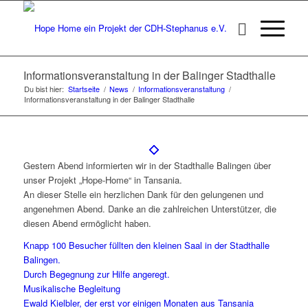
Informationsveranstaltung in der Balinger Stadthalle
Du bist hier:
Startseite
/
News
/
Informationsveranstaltung
/
Informationsveranstaltung in der Balinger Stadthalle
Gestern Abend informierten wir in der Stadthalle Balingen über
unser Projekt „Hope-Home“ in Tansania.
An dieser Stelle ein herzlichen Dank für den gelungenen und
angenehmen Abend. Danke an die zahlreichen Unterstützer, die
diesen Abend ermöglicht haben.
Knapp 100 Besucher füllten den kleinen Saal in der Stadthalle
Balingen.
Durch Begegnung zur Hilfe angeregt.
Musikalische Begleitung
Ewald Kielbler, der erst vor einigen Monaten aus Tansania